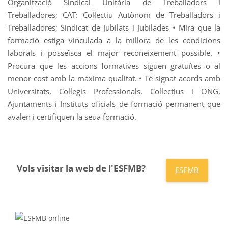
Organització Sindical Unitària de Treballadors i
Treballadores; CAT: Col·lectiu Autònom de Treballadors i
Treballadores; Sindicat de Jubilats i Jubilades • Mira que la
formació estiga vinculada a la millora de les condicions
laborals i posseïsca el major reconeixement possible. •
Procura que les accions formatives siguen gratuïtes o al
menor cost amb la màxima qualitat. • Té signat acords amb
Universitats, Col·legis Professionals, Col·lectius i ONG,
Ajuntaments i Instituts oficials de formació permanent que
avalen i certifiquen la seua formació.
Vols visitar la web de l'ESFMB?
ESFMB