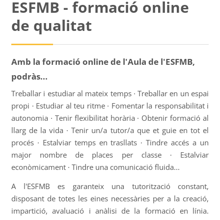
ESFMB - formació online
de qualitat
Amb la formació online de l'Aula de l'ESFMB,
podràs...
Treballar i estudiar al mateix temps · Treballar en un espai
propi · Estudiar al teu ritme · Fomentar la responsabilitat i
autonomia · Tenir flexibilitat horària · Obtenir formació al
llarg de la vida · Tenir un/a tutor/a que et guie en tot el
procés · Estalviar temps en trasllats · Tindre accés a un
major nombre de places per classe · Estalviar
econòmicament · Tindre una comunicació fluida...
A l'ESFMB es garanteix una tutorització constant,
disposant de totes les eines necessàries per a la creació,
impartició, avaluació i anàlisi de la formació en línia.