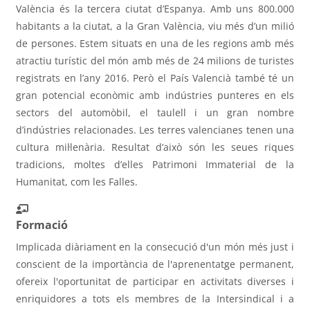
València és la tercera ciutat d’Espanya. Amb uns 800.000
habitants a la ciutat, a la Gran València, viu més d’un milió
de persones. Estem situats en una de les regions amb més
atractiu turístic del món amb més de 24 milions de turistes
registrats en l’any 2016. Però el País Valencià també té un
gran potencial econòmic amb indústries punteres en els
sectors del automòbil, el taulell i un gran nombre
d’indústries relacionades. Les terres valencianes tenen una
cultura mil·lenària. Resultat d’això són les seues riques
tradicions, moltes d’elles Patrimoni Immaterial de la
Humanitat, com les Falles.
Formació
Implicada diàriament en la consecució d'un món més just i
conscient de la importància de l'aprenentatge permanent,
ofereix l'oportunitat de participar en activitats diverses i
enriquidores a tots els membres de la Intersindical i a