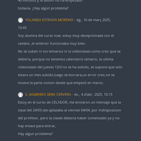
40 minutos y la sesión no ha empezado
todavía. ¿Hay algún problema?
YOLANDA ESTRADA MORENO
-
dg., 16 de març 2025,
15:43
Soy alumna del curso tcae, estoy muy decepcionada con el
cambio ,el anterior funcionaba muy bien.
No se suben ni los temarios ni la videoclases como creo que se
debería, porque no tenemos calendario temario, la ultima
videoclases del jueves 13/3 no se ha subido, se supone que solo
estara un mes subido,luego se borrara,un error creo,no se
mueve la parte común desde que empezó en marzo.
S. SAGRARIO SENA CERVERA
-
dv., 4 d’abr. 2025, 16:15
Estoy en el curso de CELADOR, me enviaron un mensaje que la
clase del 24/03 see aplazaba al viernes 04/04, por indiisposicion
del profesor, pero la clasee deberia haber comenzado ya y no
hay enlace para entrar,
Hay algun problema?