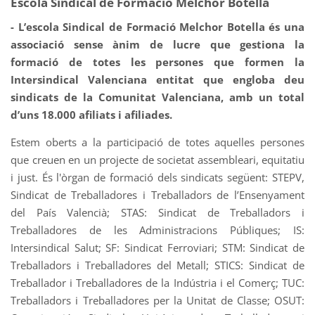
Escola Sindical de Formació Melchor Botella
- L’escola Sindical de Formació Melchor Botella és una
associació sense ànim de lucre que gestiona la
formació de totes les persones que formen la
Intersindical Valenciana entitat que engloba deu
sindicats de la Comunitat Valenciana, amb un total
d’uns 18.000 afiliats i afiliades.
Estem oberts a la participació de totes aquelles persones
que creuen en un projecte de societat assembleari, equitatiu
i just. És l'òrgan de formació dels sindicats següent: STEPV,
Sindicat de Treballadores i Treballadors de l’Ensenyament
del País Valencià; STAS: Sindicat de Treballadors i
Treballadores de les Administracions Públiques; IS:
Intersindical Salut; SF: Sindicat Ferroviari; STM: Sindicat de
Treballadors i Treballadores del Metall; STICS: Sindicat de
Treballador i Treballadores de la Indústria i el Comerç; TUC:
Treballadors i Treballadores per la Unitat de Classe; OSUT: