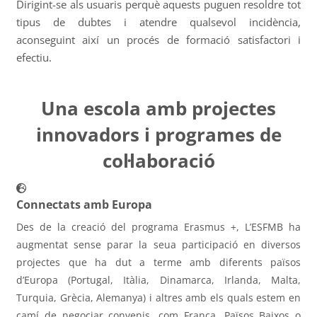
Dirigint-se als usuaris perquè aquests puguen resoldre tot
tipus de dubtes i atendre qualsevol incidència,
aconseguint així un procés de formació satisfactori i
efectiu.
Una escola amb projectes
innovadors i programes de
col·laboració
Connectats amb Europa
Des de la creació del programa Erasmus +, L’ESFMB ha
augmentat sense parar la seua participació en diversos
projectes que ha dut a terme amb diferents països
d’Europa (Portugal, Itàlia, Dinamarca, Irlanda, Malta,
Turquia, Grècia, Alemanya) i altres amb els quals estem en
camí de negociar convenis, com França, Països Baixos o